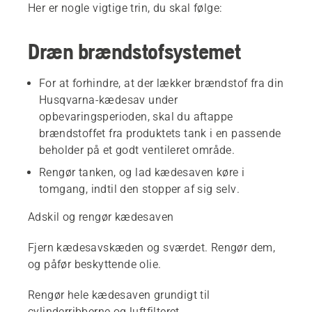
Her er nogle vigtige trin, du skal følge:
Dræn brændstofsystemet
For at forhindre, at der lækker brændstof fra din
Husqvarna-kædesav under
opbevaringsperioden, skal du aftappe
brændstoffet fra produktets tank i en passende
beholder på et godt ventileret område.
Rengør tanken, og lad kædesaven køre i
tomgang, indtil den stopper af sig selv.
Adskil og rengør kædesaven
Fjern kædesavskæden og sværdet. Rengør dem,
og påfør beskyttende olie.
Rengør hele kædesaven grundigt til
cylinderribberne og luftfilteret.