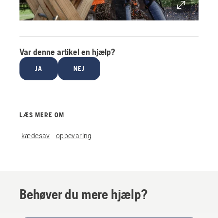
Var denne artikel en hjælp?
JA
NEJ
LÆS MERE OM
kædesav
opbevaring
Behøver du mere hjælp?