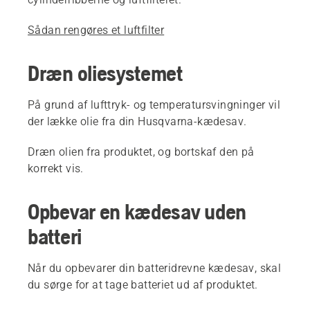
Sådan rengøres et luftfilter
Dræn oliesystemet
På grund af lufttryk- og temperatursvingninger vil
der lække olie fra din Husqvarna-kædesav.
Dræn olien fra produktet, og bortskaf den på
korrekt vis.
Opbevar en kædesav uden
batteri
Når du opbevarer din batteridrevne kædesav, skal
du sørge for at tage batteriet ud af produktet.