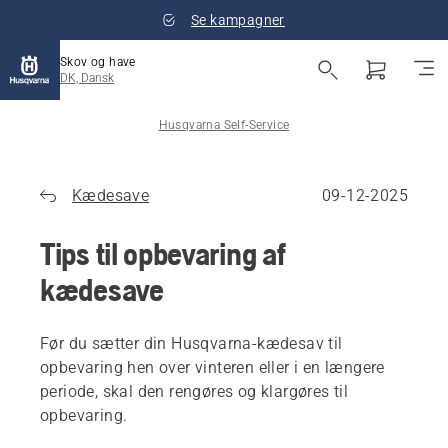
Se kampagner
Skov og have
DK, Dansk
Husqvarna Self-Service
Kædesave
09-12-2025
Tips til opbevaring af
kædesave
Før du sætter din Husqvarna-kædesav til
opbevaring hen over vinteren eller i en længere
periode, skal den rengøres og klargøres til
opbevaring.