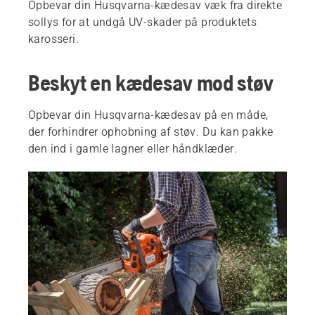
Opbevar din Husqvarna-kædesav væk fra direkte
sollys for at undgå UV-skader på produktets
karosseri.
Beskyt en kædesav mod støv
Opbevar din Husqvarna-kædesav på en måde,
der forhindrer ophobning af støv. Du kan pakke
den ind i gamle lagner eller håndklæder.