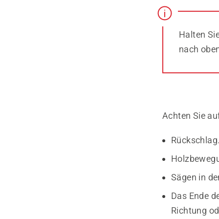
Halten Si
nach oben
Achten Sie auf 
Rückschlag
Holzbewegun
Sägen in de
Das Ende de
Richtung od