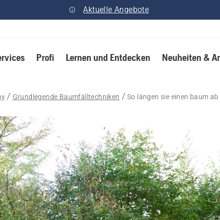
Aktuelle Angebote
ervices
Profi
Lernen und Entdecken
Neuheiten & A
my
Grundlegende Baumfälltechniken
So längen sie einen baum ab