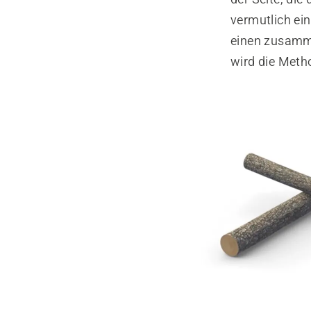
vermutlich ei
einen zusamme
wird die Meth