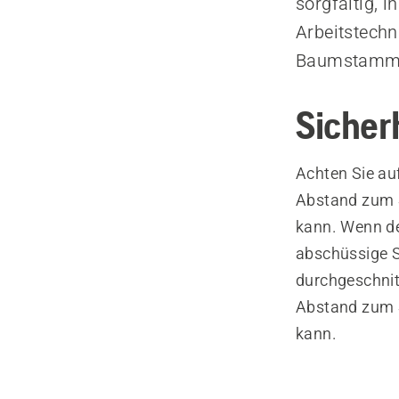
sorgfältig, 
Arbeitstechn
Baumstamm b
Sicher
Achten Sie au
Abstand zum S
kann. Wenn der
abschüssige S
durchgeschnitt
Abstand zum S
kann.