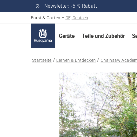
Newsletter: -5 % Rabatt
Forst & Garten
–
DE, Deutsch
Geräte
Teile und Zubehör
S
Startseite
Lernen & Entdecken
Chainsaw Acade