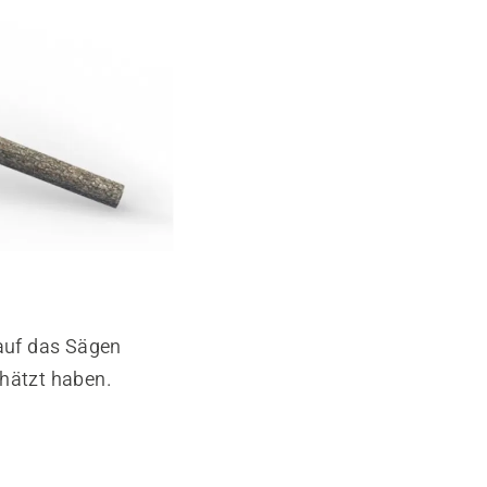
auf das Sägen
chätzt haben.