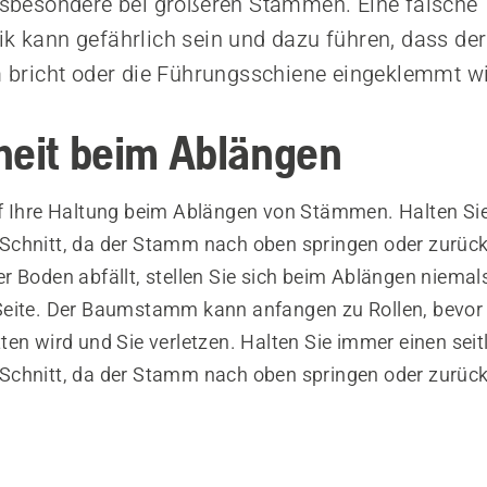
insbesondere bei größeren Stämmen. Eine falsche
ik kann gefährlich sein und dazu führen, dass der
richt oder die Führungsschiene eingeklemmt wi
heit beim Ablängen
f Ihre Haltung beim Ablängen von Stämmen. Halten Sie 
chnitt, da der Stamm nach oben springen oder zurüc
 Boden abfällt, stellen Sie sich beim Ablängen niemals
eite. Der Baumstamm kann anfangen zu Rollen, bevor 
en wird und Sie verletzen. Halten Sie immer einen seit
chnitt, da der Stamm nach oben springen oder zurüc