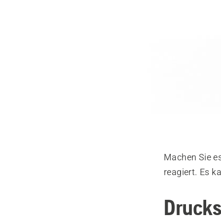
Machen Sie es
reagiert. Es 
Druck