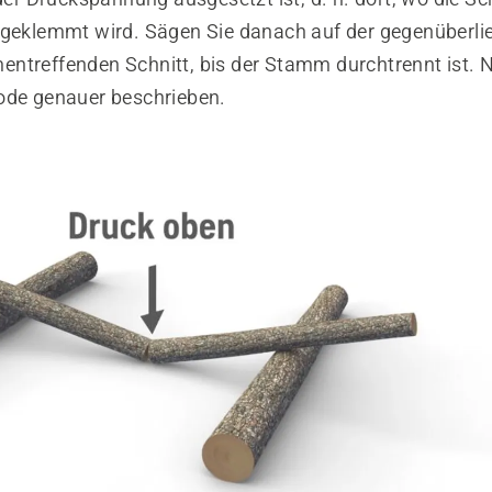
ngeklemmt wird. Sägen Sie danach auf der gegenüberli
ntreffenden Schnitt, bis der Stamm durchtrennt ist. 
ode genauer beschrieben.