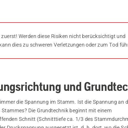
 zuerst! Werden diese Risiken nicht berücksichtigt und
, kann dies zu schweren Verletzungen oder zum Tod füh
ngsrichtung und Grundtec
e immer die Spannung im Stamm. Ist die Spannung an d
s Stammes? Die Grundtechnik beginnt mit einem
enden Schnitt (Schnitttiefe ca. 1/3 des Stammdurchm
 der Druckspannung ausgesetzt ist, d. h. dort, wo die Sc