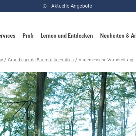
Aktuelle Angebote
ervices
Profi
Lernen und Entdecken
Neuheiten & A
my
Grundlegende Baumfälltechniken
Angemessene Vorbereitung