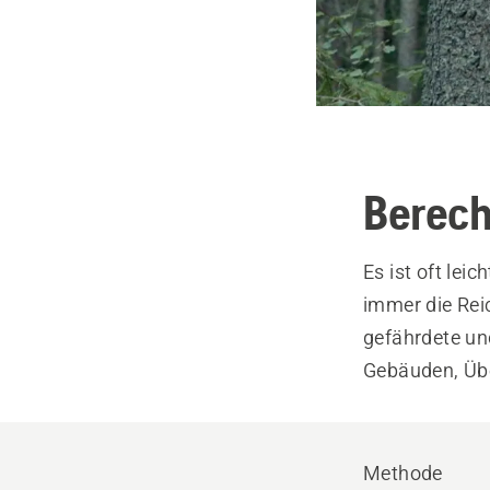
Berech
Es ist oft lei
immer die Rei
gefährdete un
Gebäuden, Übe
Methode