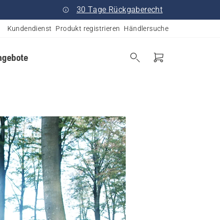
30 Tage Rückgaberecht
Kundendienst
Produkt registrieren
Händlersuche
ngebote