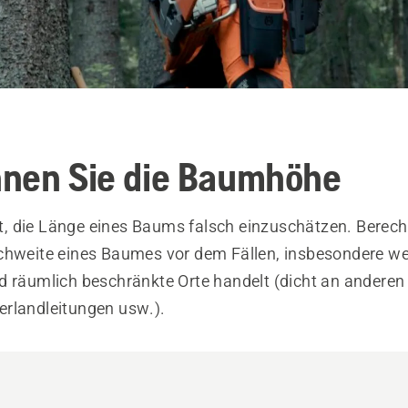
nen Sie die Baumhöhe
cht, die Länge eines Baums falsch einzuschätzen. Berec
chweite eines Baumes vor dem Fällen, insbesondere w
d räumlich beschränkte Orte handelt (dicht an andere
rlandleitungen usw.).