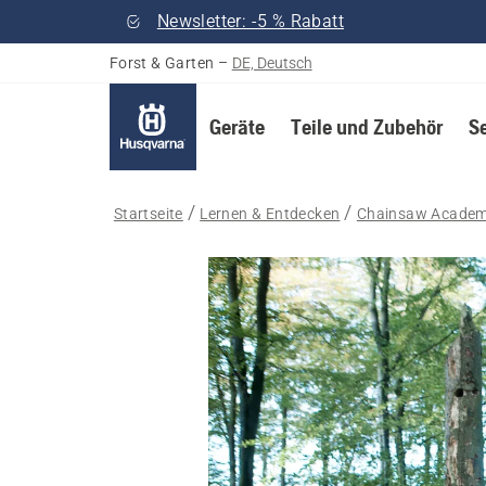
Newsletter: -5 % Rabatt
Forst & Garten
–
DE, Deutsch
Geräte
Teile und Zubehör
S
Startseite
Lernen & Entdecken
Chainsaw Acade