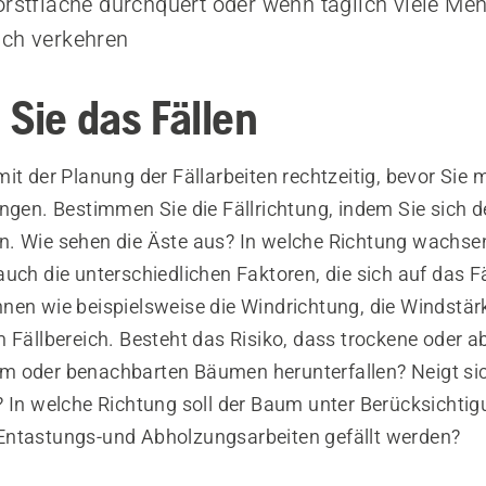
orstfläche durchquert oder wenn täglich viele Me
ich verkehren
 Sie das Fällen
it der Planung der Fällarbeiten rechtzeitig, bevor Sie m
angen. Bestimmen Sie die Fällrichtung, indem Sie sich
. Wie sehen die Äste aus? In welche Richtung wachsen
uch die unterschiedlichen Faktoren, die sich auf das F
nen wie beispielsweise die Windrichtung, die Windstärk
m Fällbereich. Besteht das Risiko, dass trockene oder 
 oder benachbarten Bäumen herunterfallen? Neigt si
? In welche Richtung soll der Baum unter Berücksichtig
ntastungs-und Abholzungsarbeiten gefällt werden?