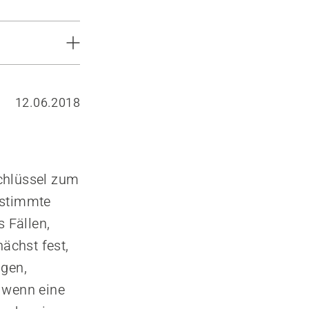
12.06.2018
chlüssel zum
estimmte
s Fällen,
nächst fest,
ngen,
, wenn eine