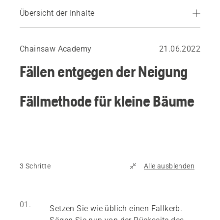
Übersicht der Inhalte
Fällmethode für kleine Bäume
Option: Sichere Eckenmethode
Chainsaw Academy
21.06.2022
Fällmethode für große Bäume
Fällen entgegen der Neigung
Fällmethode für kleine Bäume
3 Schritte
Alle ausblenden
01.
Setzen Sie wie üblich einen Fallkerb.