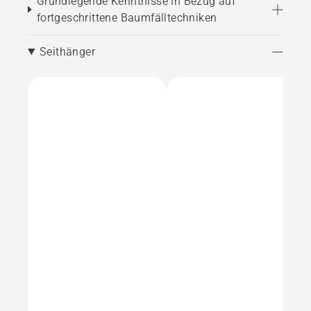
Grundlegende Kenntnisse in Bezug auf
fortgeschrittene Baumfälltechniken
Seithänger