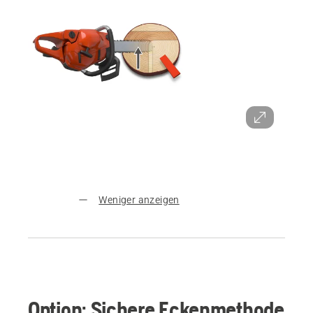
Weniger anzeigen
Option: Sichere Eckenmethode