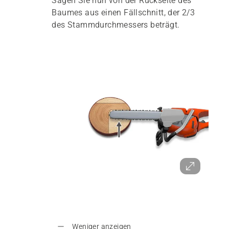
Sägen Sie nun von der Rückseite des
Baumes aus einen Fällschnitt, der 2/3
des Stammdurchmessers beträgt.
Weniger anzeigen