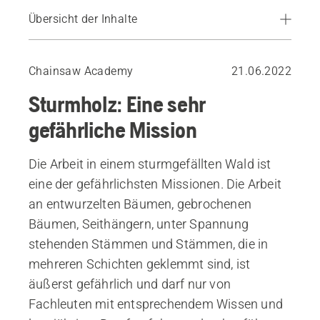
Übersicht der Inhalte
Geräte zum Aufarbeiten von Sturmholz
Einige wichtige Ratschläge
Chainsaw Academy
21.06.2022
Die richtige Reihenfolge beim Fällen
Sturmholz: Eine sehr
gefährliche Mission
Die Arbeit in einem sturmgefällten Wald ist
eine der gefährlichsten Missionen. Die Arbeit
an entwurzelten Bäumen, gebrochenen
Bäumen, Seithängern, unter Spannung
stehenden Stämmen und Stämmen, die in
mehreren Schichten geklemmt sind, ist
äußerst gefährlich und darf nur von
Fachleuten mit entsprechendem Wissen und