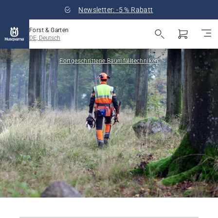
Newsletter: -5 % Rabatt
Forst & Garten
DE, Deutsch
Fortgeschrittene Baumfälltechniken