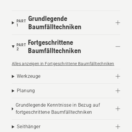
Grundlegende
PART
1
Baumfälltechniken
Fortgeschrittene
PART
2
Baumfälltechniken
Alles anzeigen in Fortgeschrittene Baumfälltechniken
Werkzeuge
Planung
Grundlegende Kenntnisse in Bezug auf
fortgeschrittene Baumfälltechniken
Seithänger