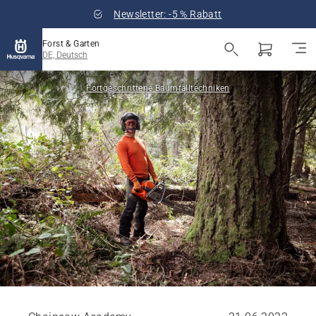
Newsletter: -5 % Rabatt
Forst & Garten
DE, Deutsch
Fortgeschrittene Baumfälltechniken