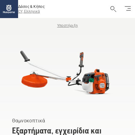
Δάσος & Κήπος
CY, Ελληνικά
Υποστήριξη
Θαμνοκοπτικά
Εξαρτήματα, εγχειρίδια και