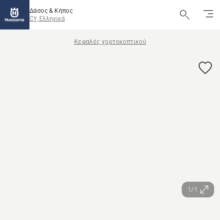
Δάσος & Κήπος
CY, Ελληνικά
Κεφαλές χορτοκοπτικού
1/1