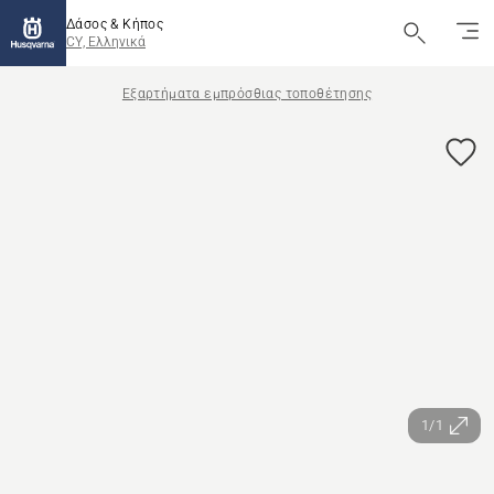
Δάσος & Κήπος
CY, Ελληνικά
Εξαρτήματα εμπρόσθιας τοποθέτησης
1/1