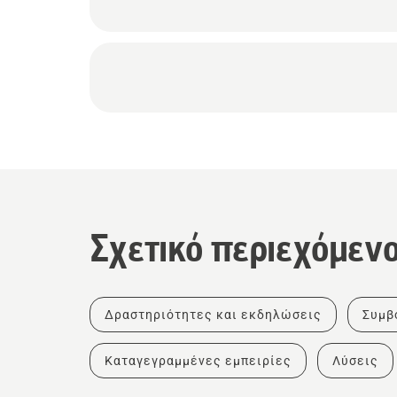
Σχετικό περιεχόμεν
Δραστηριότητες και εκδηλώσεις
Συμβ
Καταγεγραμμένες εμπειρίες
Λύσεις