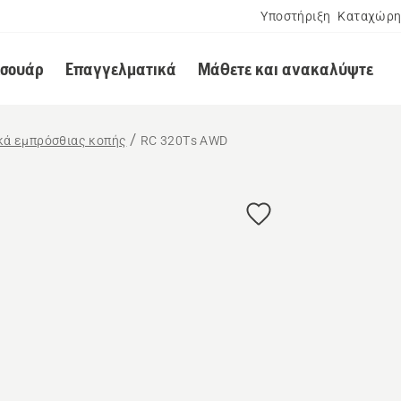
Υποστήριξη
Καταχώρη
εσουάρ
Επαγγελματικά
Μάθετε και ανακαλύψτε
ικά εμπρόσθιας κοπής
RC 320Ts AWD