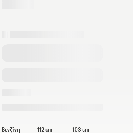
Βενζίνη
112 cm
103 cm