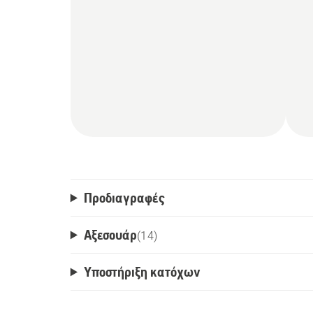
Προδιαγραφές
Αξεσουάρ
(
14
)
Υποστήριξη κατόχων