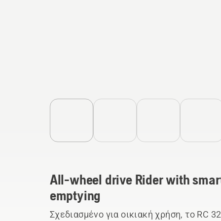
All-wheel drive Rider with smar
emptying
Σχεδιασμένο για οικιακή χρήση, το RC 