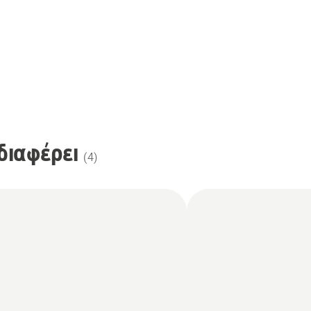
διαφέρει
(
4
)