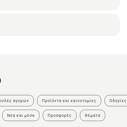
ο
ουλές αγορών
Προϊόντα και καινοτομίες
Οδηγίες
Νέα και μέσα
Προσφορές
Θέματα