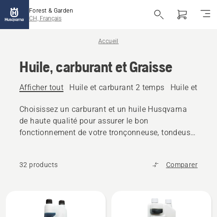
Forest & Garden
CH, Français
Accueil
Huile, carburant et Graisse
Afficher tout
Huile et carburant 2 temps
Huile et car
Choisissez un carburant et un huile Husqvarna
de haute qualité pour assurer le bon
fonctionnement de votre tronçonneuse, tondeuse
ou autres produits d'extérieur.
32 products
Comparer
Tous
les