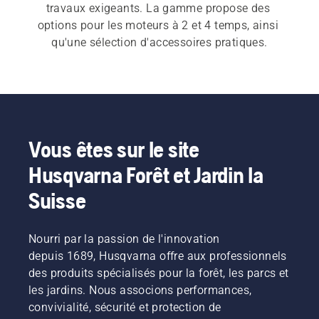
travaux exigeants. La gamme propose des 
options pour les moteurs à 2 et 4 temps, ainsi 
qu'une sélection d'accessoires pratiques.
Vous êtes sur le site
Husqvarna Forêt et Jardin la
Suisse
Nourri par la passion de l'innovation
depuis 1689, Husqvarna offre aux professionnels
des produits spécialisés pour la forêt, les parcs et
les jardins. Nous associons performances,
convivialité, sécurité et protection de