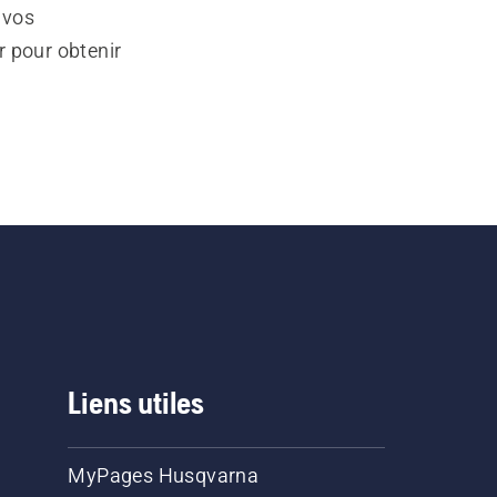
 vos
r pour obtenir
Liens utiles
MyPages Husqvarna