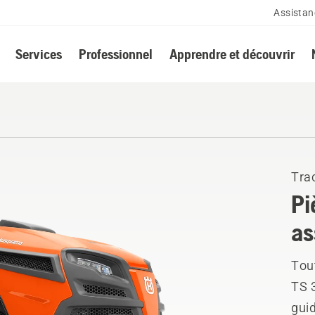
Assistan
Services
Professionnel
Apprendre et découvrir
Tra
Pi
as
Tou
TS 
guid