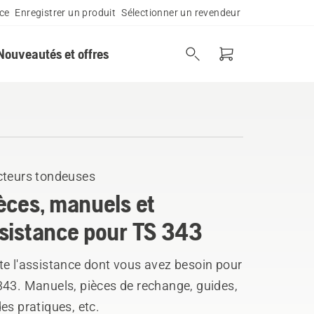
ce
Enregistrer un produit
Sélectionner un revendeur
Nouveautés et offres
cteurs tondeuses
èces, manuels et
sistance pour TS 343
te l'assistance dont vous avez besoin pour
343. Manuels, pièces de rechange, guides,
es pratiques, etc.