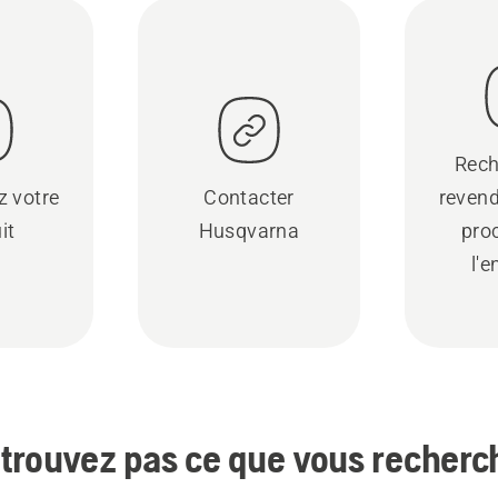
Rech
z votre
Contacter
revend
it
Husqvarna
pro
l'e
trouvez pas ce que vous recherc