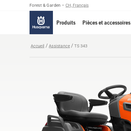
Forest & Garden
–
CH, Français
Produits
Pièces et accessoires
Accueil
Assistance
TS 343