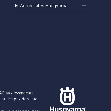
Autres sites Husqvarna
z AG aux revendeurs
ont des prix de vente