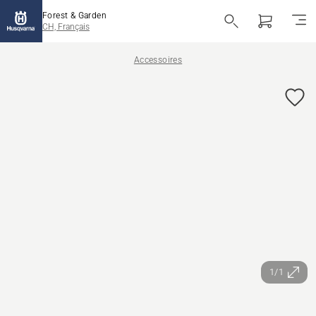
Forest & Garden
CH, Français
Accessoires
1/1