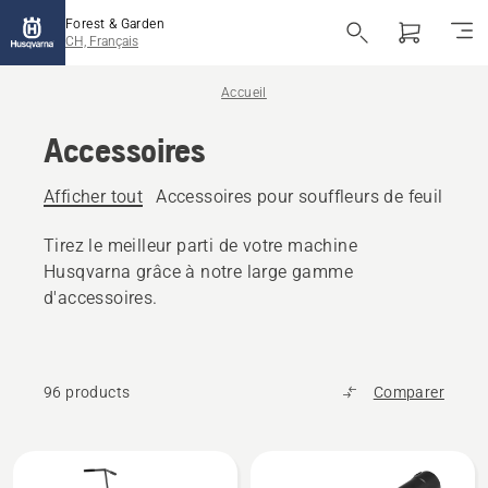
Forest & Garden
CH, Français
Accueil
Accessoires
Afficher tout
Accessoires pour souffleurs de feuilles
A
Tirez le meilleur parti de votre machine
Husqvarna grâce à notre large gamme
d'accessoires.
96 products
Comparer
Tous