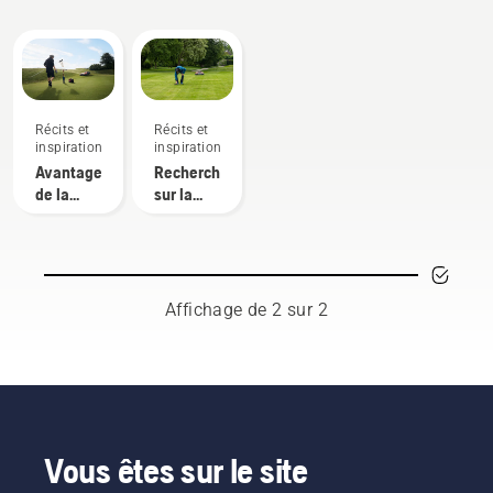
Récits et
Récits et
inspiration
inspiration
Avantages
Recherches
de la
sur la
tonte
tonte
autonome
autonome
pour les
intendants
Affichage de 2 sur 2
Vous êtes sur le site