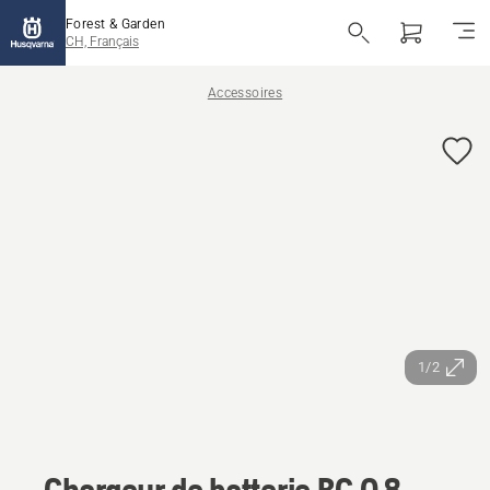
Forest & Garden
CH, Français
Accessoires
1/2
Chargeur de batterie BC 0.8