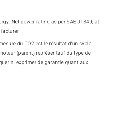
ergy
:
Net power rating as per SAE J1349, at
facturer
mesure du CO2 est le résultat d'un cycle
 moteur (parent) représentatif du type de
iquer ni exprimer de garantie quant aux