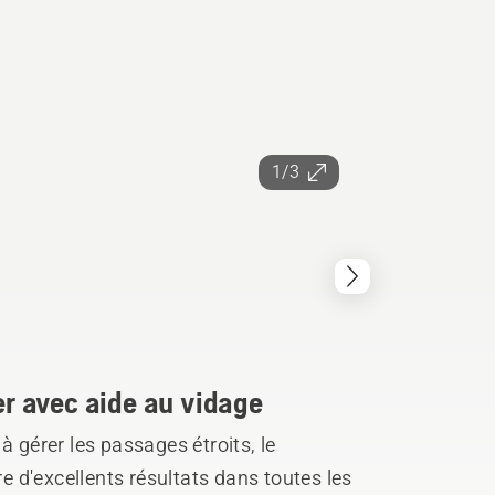
1/3
ser avec aide au vidage
à gérer les passages étroits, le
 d'excellents résultats dans toutes les