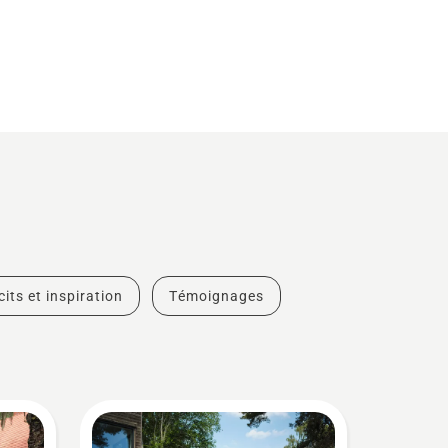
cits et inspiration
Témoignages