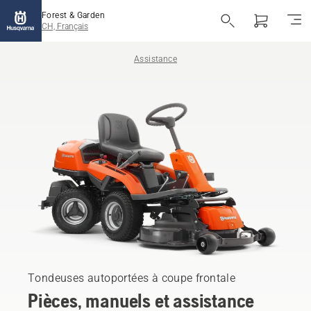
Forest & Garden
CH, Français
Assistance
Tondeuses autoportées à coupe frontale
Pièces, manuels et assistance