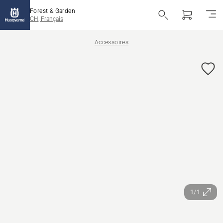
Forest & Garden
CH, Français
Accessoires
1/1