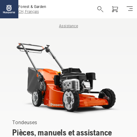
Forest & Garden
CH, Français
Assistance
Tondeuses
Pièces, manuels et assistance