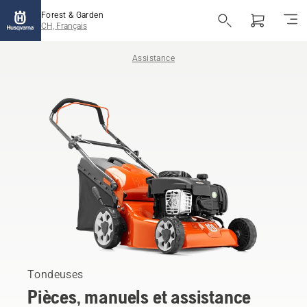
Forest & Garden
CH, Français
Assistance
Tondeuses
Pièces, manuels et assistance