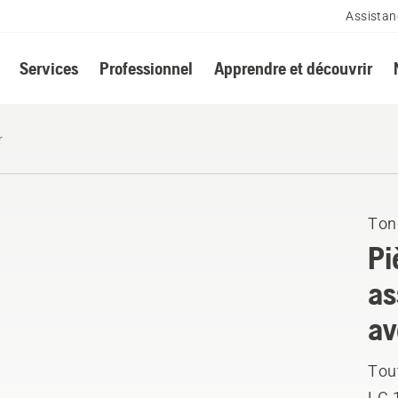
Assistan
Services
Professionnel
Apprendre et découvrir
r
Ton
Pi
as
av
Tou
LC 