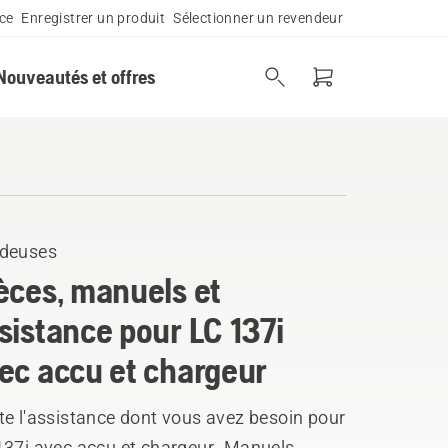
ce
Enregistrer un produit
Sélectionner un revendeur
Nouveautés et offres
deuses
èces, manuels et
sistance pour LC 137i
ec accu et chargeur
te l'assistance dont vous avez besoin pour
137i avec accu et chargeur. Manuels,