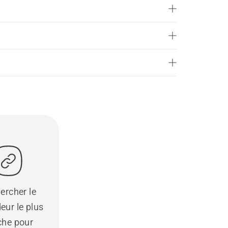
ercher le
eur le plus
che pour