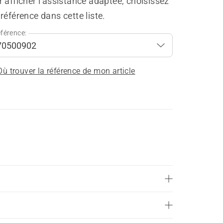
 afficher l'assistance adaptée, choisissez
référence dans cette liste.
férence:
Où trouver la référence de mon article