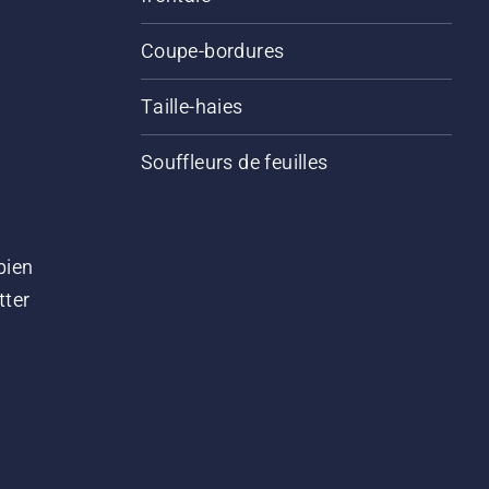
Coupe-bordures
Taille-haies
Souffleurs de feuilles
bien
tter