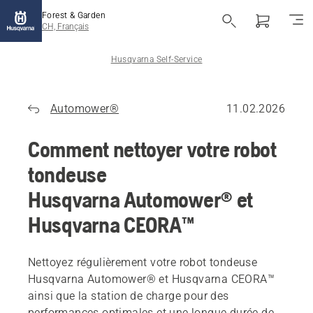
Forest & Garden
CH, Français
Husqvarna Self-Service
Automower®
11.02.2026
Comment nettoyer votre robot
tondeuse
Husqvarna Automower® et
Husqvarna CEORA™
Nettoyez régulièrement votre robot tondeuse
Husqvarna Automower® et Husqvarna CEORA™
ainsi que la station de charge pour des
performances optimales et une longue durée de