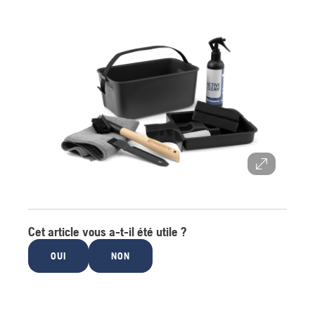
Cet article vous a-t-il été utile ?
OUI
NON