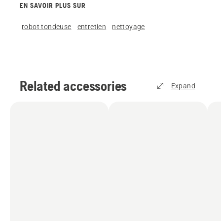
EN SAVOIR PLUS SUR
robot tondeuse
entretien
nettoyage
Related accessories
Expand