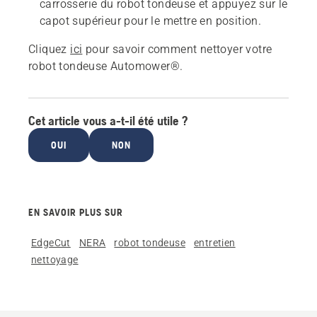
carrosserie du robot tondeuse et appuyez sur le
capot supérieur pour le mettre en position.
Cliquez
ici
pour savoir comment nettoyer votre
robot tondeuse Automower®.
Cet article vous a-t-il été utile ?
OUI
NON
EN SAVOIR PLUS SUR
EdgeCut
NERA
robot tondeuse
entretien
nettoyage