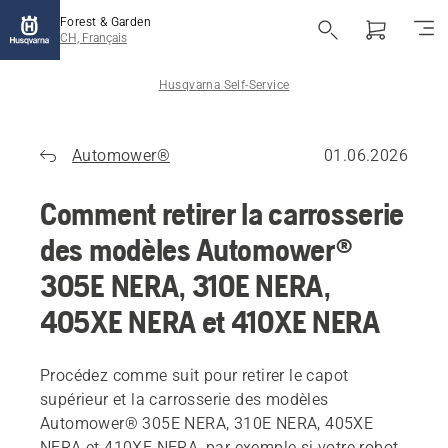
Forest & Garden
CH, Français
Husqvarna Self-Service
Automower®
01.06.2026
Comment retirer la carrosserie
des modèles Automower®
305E NERA, 310E NERA,
405XE NERA et 410XE NERA
Procédez comme suit pour retirer le capot
supérieur et la carrosserie des modèles
Automower® 305E NERA, 310E NERA, 405XE
NERA et 410XE NERA, par exemple si votre robot