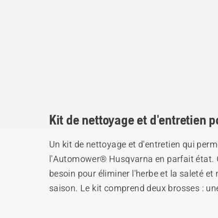
Kit de nettoyage et d'entretien
Un kit de nettoyage et d'entretien qui per
l'Automower® Husqvarna en parfait état. C
besoin pour éliminer l'herbe et la saleté e
saison. Le kit comprend deux brosses : une 
difficiles d'accès et une grande pour une u
nettoyant actif en aérosol Husqvarna est fa