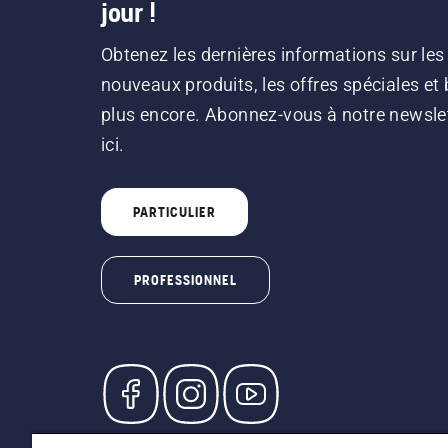
jour !
Obtenez les dernières informations sur les
nouveaux produits, les offres spéciales et 
plus encore. Abonnez-vous à notre newsle
ici.
PARTICULIER
PROFESSIONNEL
© Husqvarna AB (publ). Tous droits réservés. L