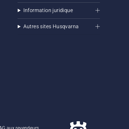
Information juridique
Autres sites Husqvarna
z AG aux revendeurs