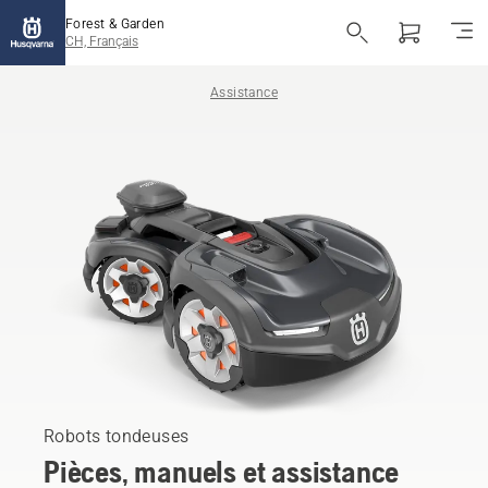
Forest & Garden
CH, Français
Assistance
Robots tondeuses
Pièces, manuels et assistance