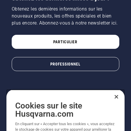
Obtenez les dernières informations sur les
nouveaux produits, les offres spéciales et bien
plus encore. Abonnez-vous à notre newsletter ici.
PARTICULIER
PROFESSIONNEL
Cookies sur le site
Husqvarna.com
En cliquant sur « Accepter tous les cookies », vous acceptez
© Husqvarna AB (publ). Tous droits réservés. Les prix
le stockage de cookies sur votre appareil pour améliorer la