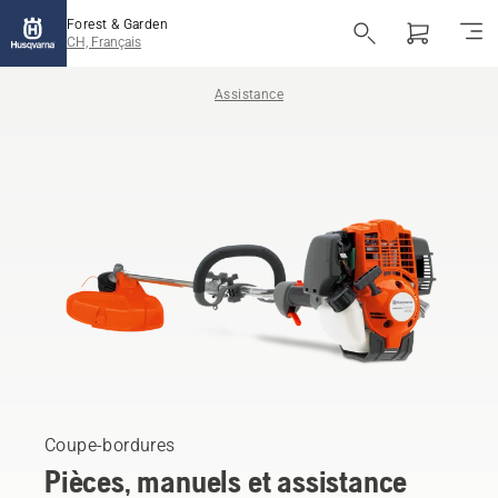
Forest & Garden
CH, Français
Assistance
Coupe-bordures
Pièces, manuels et assistance