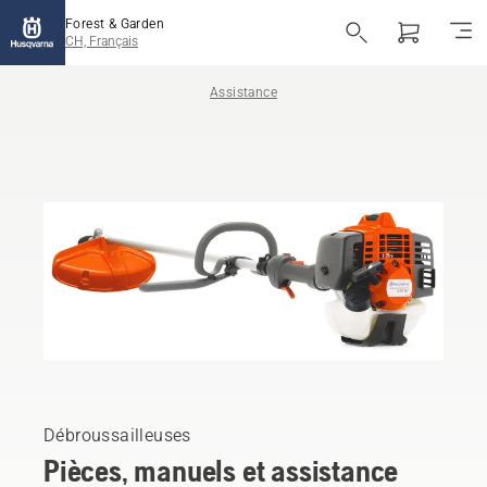
Forest & Garden
CH, Français
Assistance
Débroussailleuses
Pièces, manuels et assistance