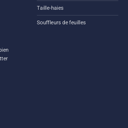
Taille-haies
Souffleurs de feuilles
bien
tter