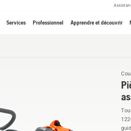
Assistan
Services
Professionnel
Apprendre et découvrir
Cou
Pi
as
Tou
122
guid