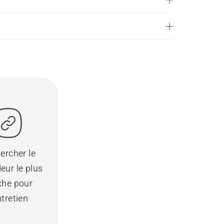
ercher le
eur le plus
che pour
ntretien