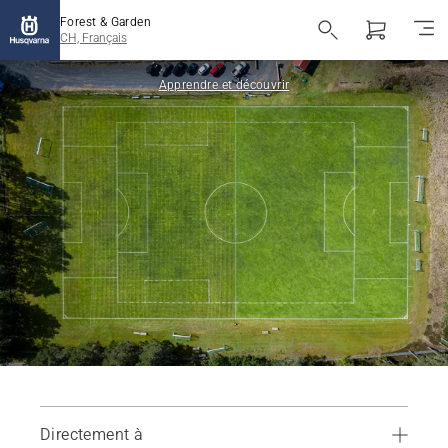
Forest & Garden
CH, Français
Apprendre et découvrir
Directement à