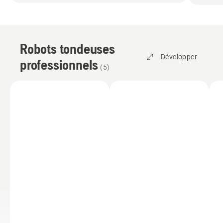
Robots tondeuses
Développer
professionnels
(
5
)