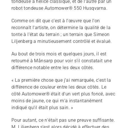
tondeuse à hélice classique, et de l'autre par un
robot tondeuse Automower® 550 Husqvarna.
Comme on dit que c'est à l'œuvre que l'on
reconnaît l'artiste, on détermine la qualité de la
tonte à l'état du terrain ; un terrain que Simeon
Liljenberg a minutieusement contrôlé et évalué.
Au bout de trois mois et quelques jours, il est
retourné à Månsarp pour voir s'il constatait une
différence notable entre les deux côtés.
« La première chose que j'ai remarquée, c'est la
différence de couleur entre les deux côtés. Le
côté Automower® était d'un vert plus foncé, avec
moins de jaune, ce qui m'a instantanément
indiqué qu'il était plus sain. »
Pour autant, ce n'était pas une preuve suffisante.
M. Liljenberg s'est alors décidé à effectuer des