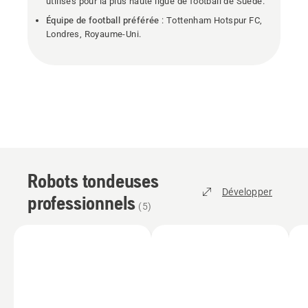
utilisés pour la plus haute ligue de football de Suède.
Équipe de football préférée
: Tottenham Hotspur FC,
Londres, Royaume-Uni.
Robots tondeuses
Développer
professionnels
(
5
)