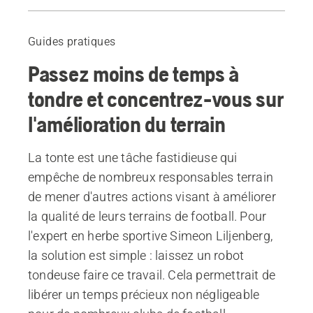
En savoir plus sur l'Automower® pour les clubs sportifs
À propos de Simeon Lilienberg
Guides pratiques
Produits
Passez moins de temps à
tondre et concentrez-vous sur
l'amélioration du terrain
La tonte est une tâche fastidieuse qui
empêche de nombreux responsables terrain
de mener d'autres actions visant à améliorer
la qualité de leurs terrains de football. Pour
l'expert en herbe sportive Simeon Liljenberg,
la solution est simple : laissez un robot
tondeuse faire ce travail. Cela permettrait de
libérer un temps précieux non négligeable