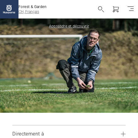
Forest & Garden
CH, Français
Apprendre et découvrir
Directement à