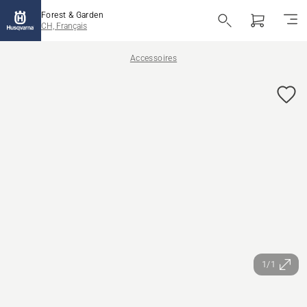
Forest & Garden
CH, Français
Accessoires
1/1