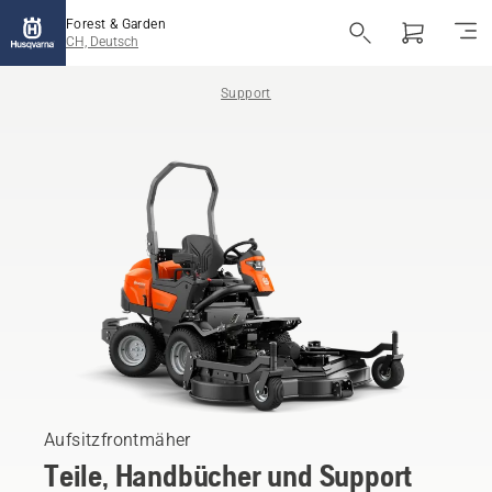
Forest & Garden
CH, Deutsch
Support
Aufsitzfrontmäher
Teile, Handbücher und Support