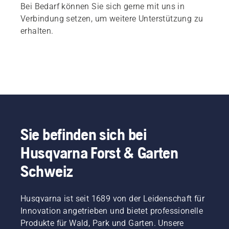
Bei Bedarf können Sie sich gerne mit uns in
Verbindung setzen, um weitere Unterstützung zu
erhalten.
Sie befinden sich bei
Husqvarna Forst & Garten
Schweiz
Husqvarna ist seit 1689 von der Leidenschaft für
Innovation angetrieben und bietet professionelle
Produkte für Wald, Park und Garten. Unsere