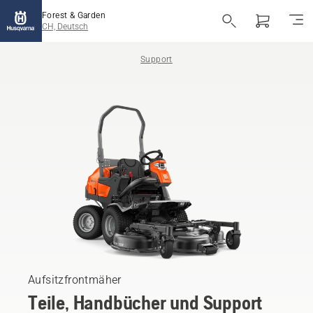
Forest & Garden
CH, Deutsch
Support
Aufsitzfrontmäher
Teile, Handbücher und Support