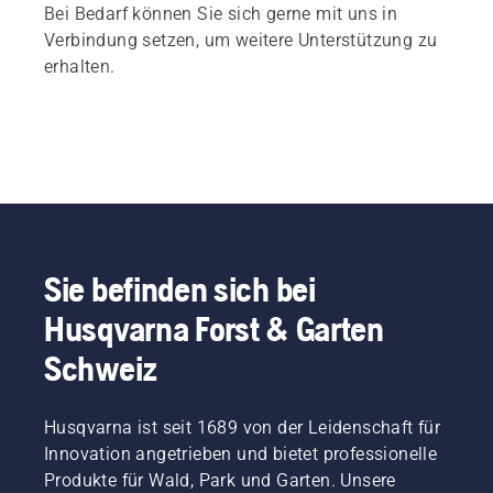
Bei Bedarf können Sie sich gerne mit uns in
Verbindung setzen, um weitere Unterstützung zu
erhalten.
Sie befinden sich bei
Husqvarna Forst & Garten
Schweiz
Husqvarna ist seit 1689 von der Leidenschaft für
Innovation angetrieben und bietet professionelle
Produkte für Wald, Park und Garten. Unsere