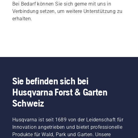
Bei Bedarf können Sie sich gerne mit uns in
Verbindung setzen, um weitere Unterstützung zu
erhalten.
Sie befinden sich bei
Husqvarna Forst & Garten
Schweiz
Husqvarna ist seit 1689 von der Leidenschaft für
Innovation angetrieben und bietet professionelle
Produkte für Wald, Park und Garten. Unsere