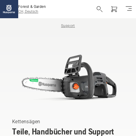
Forest & Garden
CH, Deutsch
Support
Kettensägen
Teile, Handbücher und Support