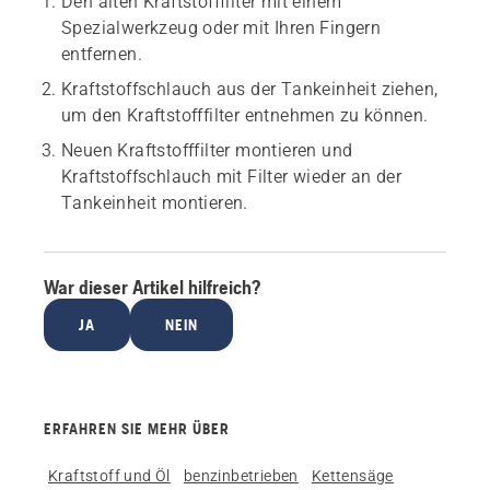
Den alten Kraftstofffilter mit einem
Spezialwerkzeug oder mit Ihren Fingern
entfernen.
Kraftstoffschlauch aus der Tankeinheit ziehen,
um den Kraftstofffilter entnehmen zu können.
Neuen Kraftstofffilter montieren und
Kraftstoffschlauch mit Filter wieder an der
Tankeinheit montieren.
War dieser Artikel hilfreich?
JA
NEIN
ERFAHREN SIE MEHR ÜBER
Kraftstoff und Öl
benzinbetrieben
Kettensäge