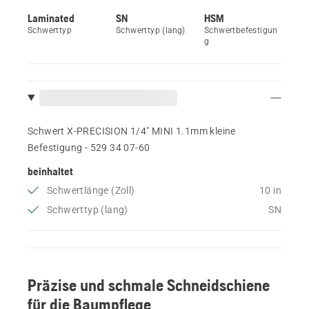
Laminated
SN
HSM
Schwerttyp
Schwerttyp (lang)
Schwertbefestigun
g
Schwert X-PRECISION 1/4" MINI 1.1mm kleine
Befestigung - 529 34 07‑60
beinhaltet
Schwertlänge (Zoll)
10 in
Schwerttyp (lang)
SN
Präzise und schmale Schneidschiene
für die Baumpflege