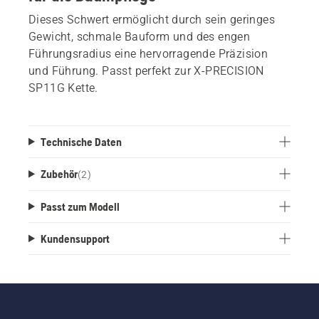
Dieses Schwert ermöglicht durch sein geringes
Gewicht, schmale Bauform und des engen
Führungsradius eine hervorragende Präzision
und Führung. Passt perfekt zur X-PRECISION
SP11G Kette.
Technische Daten
Zubehör
(
2
)
Passt zum Modell
Kundensupport