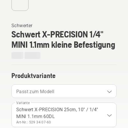
Schwerter
Schwert X-PRECISION 1/4"
MINI 1.1mm kleine Befestigung
Produktvariante
Passt zum Modell
Variante
Schwert X-PRECISION 25cm, 10" / 1/4"
MINI 1.1mm 60DL
Art-Nr.: 529 34 07‑60