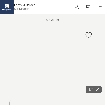
Forest & Garden
CH, Deutsch
Schwerter
1/1