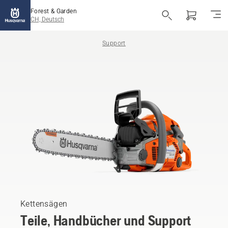
Forest & Garden
CH, Deutsch
Support
Kettensägen
Teile, Handbücher und Support