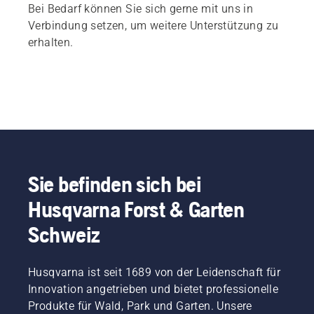
Bei Bedarf können Sie sich gerne mit uns in
Verbindung setzen, um weitere Unterstützung zu
erhalten.
Sie befinden sich bei
Husqvarna Forst & Garten
Schweiz
Husqvarna ist seit 1689 von der Leidenschaft für
Innovation angetrieben und bietet professionelle
Produkte für Wald, Park und Garten. Unsere