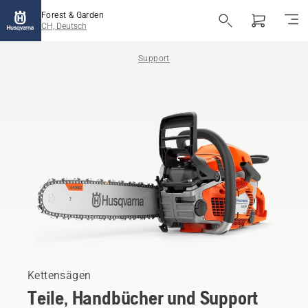
Forest & Garden
CH, Deutsch
Support
Kettensägen
Teile, Handbücher und Support