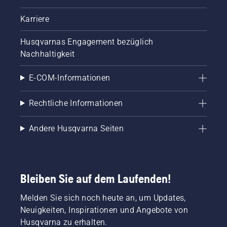
Karriere
Husqvarnas Engagement bezüglich
Nachhaltigkeit
E-COM-Informationen
Rechtliche Informationen
Andere Husqvarna Seiten
Bleiben Sie auf dem Laufenden!
Melden Sie sich noch heute an, um Updates,
Neuigkeiten, Inspirationen und Angebote von
Husqvarna zu erhalten.