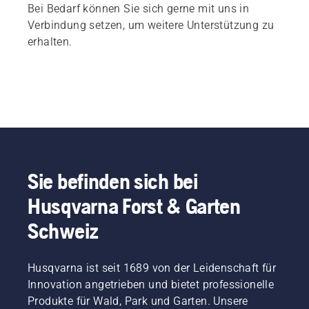
Bei Bedarf können Sie sich gerne mit uns in
Verbindung setzen, um weitere Unterstützung zu
erhalten.
Sie befinden sich bei
Husqvarna Forst & Garten
Schweiz
Husqvarna ist seit 1689 von der Leidenschaft für
Innovation angetrieben und bietet professionelle
Produkte für Wald, Park und Garten. Unsere