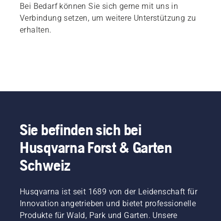
Bei Bedarf können Sie sich gerne mit uns in
Verbindung setzen, um weitere Unterstützung zu
erhalten.
Sie befinden sich bei
Husqvarna Forst & Garten
Schweiz
Husqvarna ist seit 1689 von der Leidenschaft für
Innovation angetrieben und bietet professionelle
Produkte für Wald, Park und Garten. Unsere