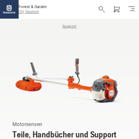
Forest & Garden
CH, Deutsch
Support
Motorsensen
Teile, Handbücher und Support