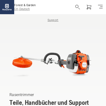
Forest & Garden
CH, Deutsch
Support
Rasentrimmer
Teile, Handbücher und Support