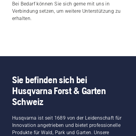
Bei Bedarf können Sie sich gerne mit uns in
Verbindung setzen, um weitere Unterstützung zu
erhalten.
Sie befinden sich bei
Husqvarna Forst & Garten
Schweiz
Husqvarna ist seit 1689 von der Leidenschaft für
Innovation angetrieben und bietet professionelle
Produkte für Wald, Park und Garten. Unsere