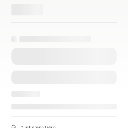
Quick drying fabric