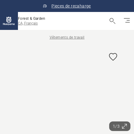
Pieces de recaharge
Forest & Garden
CA, Français
Vêtements de travail
1/3