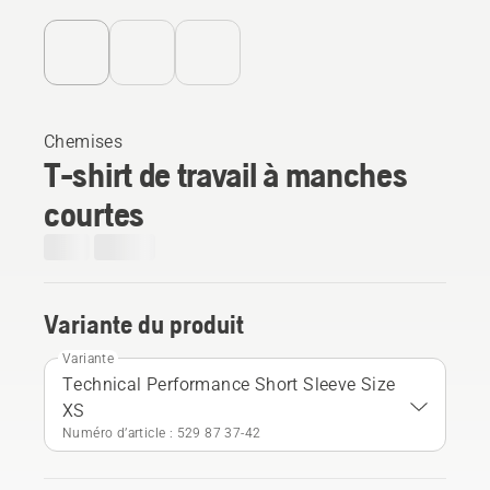
Chemises
T-shirt de travail à manches
courtes
Variante du produit
Variante
Technical Performance Short Sleeve Size
XS
Numéro d’article : 529 87 37‑42