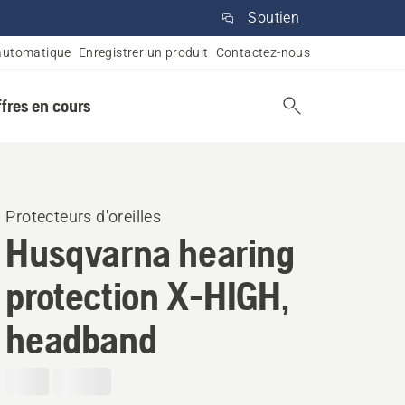
Soutien
automatique
Enregistrer un produit
Contactez-nous
ffres en cours
Protecteurs d'oreilles
Husqvarna hearing
protection X-HIGH,
headband