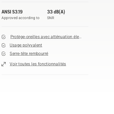
ANSI S3.19
33 dB(A)
Approved according to
SNR
Protège-oreilles avec atténuation élevée de 33 dB
Usage polyvalent
Serre-tête rembourré
Voir toutes les fonctionnalités