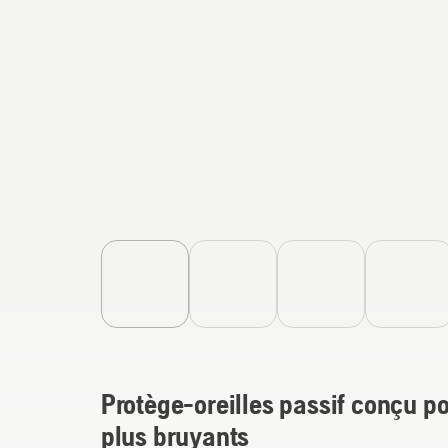
Protège-oreilles passif conçu p
plus bruyants