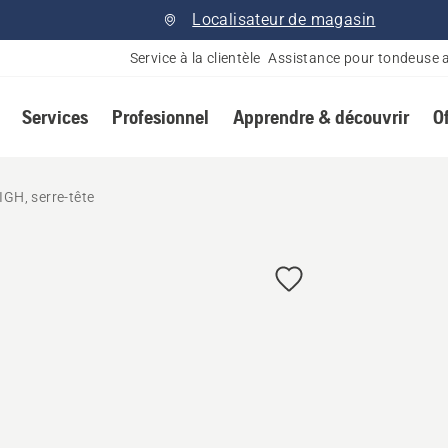
Localisateur de magasin
Service à la clientèle
Assistance pour tondeuse 
Services
Profesionnel
Apprendre & découvrir
O
IGH, serre-tête