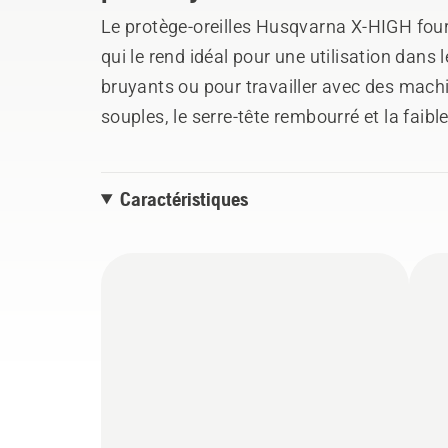
Le protège-oreilles Husqvarna X-HIGH four
qui le rend idéal pour une utilisation da
bruyants ou pour travailler avec des mach
souples, le serre-tête rembourré et la faibl
rendent son utilisation confortable tout a
s'adapter aux visières Husqvarna (vendues
Caractéristiques
gamme de tâches et de besoins.