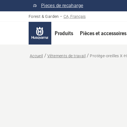
Pieces de recaharge
Forest & Garden
–
CA, Français
Produits
Pièces et accessoires
Accueil
Vêtements de travail
Protège-oreilles X-H