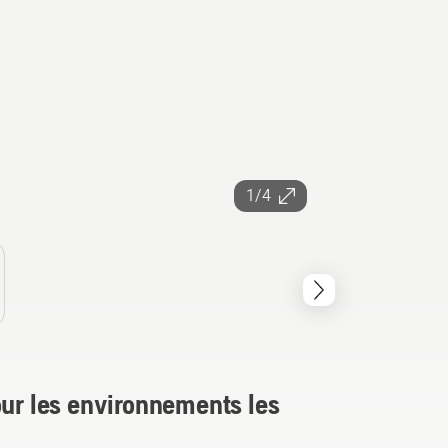
1/4
our les environnements les