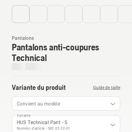
Pantalons
Pantalons anti-coupures
Technical
Variante du produit
Guide de taille
Convient au modèle
Variante
HUS Technical Pant - S
Numéro d’article : 582 05 32‑01