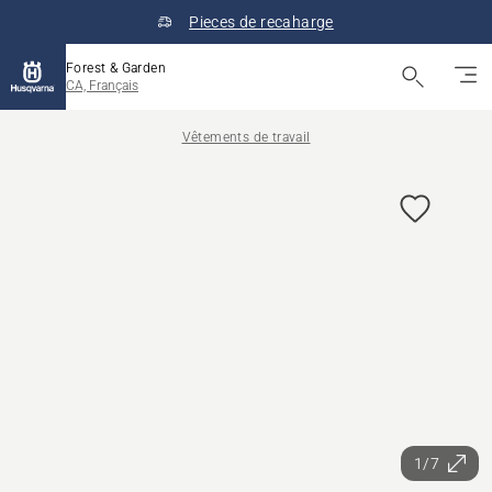
Pieces de recaharge
Forest & Garden
CA, Français
Vêtements de travail
1/7