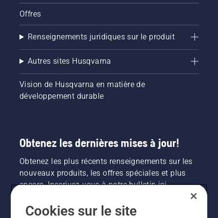
Offres
Renseignements juridiques sur le produit
Autres sites Husqvarna
Vision de Husqvarna en matière de
développement durable
Obtenez les dernières mises à jour!
Obtenez les plus récents renseignements sur les
nouveaux produits, les offres spéciales et plus
encore. Inscrivez-vous à notre bulletin ici.
Cookies sur le site
INSCRIPTION À LA NEWSLETTER