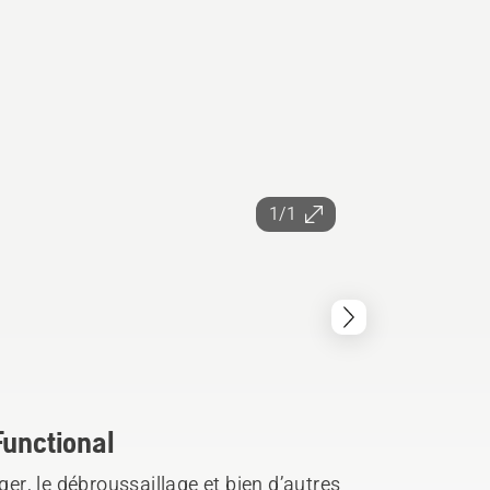
1/1
Functional
r, le débroussaillage et bien d’autres