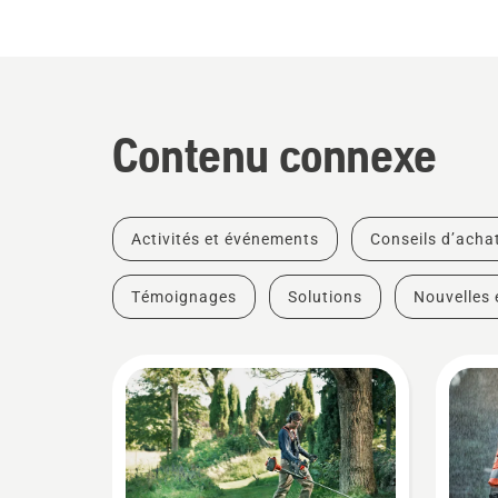
Contenu connexe
Activités et événements
Conseils d’acha
Témoignages
Solutions
Nouvelles 