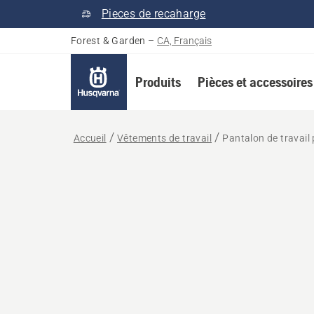
Pieces de recaharge
Forest & Garden
–
CA, Français
Produits
Pièces et accessoires
Accueil
Vêtements de travail
Pantalon de travail