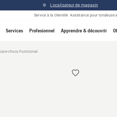
Localisateur de magasin
Service à la clientèle
Assistance pour tondeuse 
Services
Profesionnel
Apprendre & découvrir
O
 pare-chocs Functional