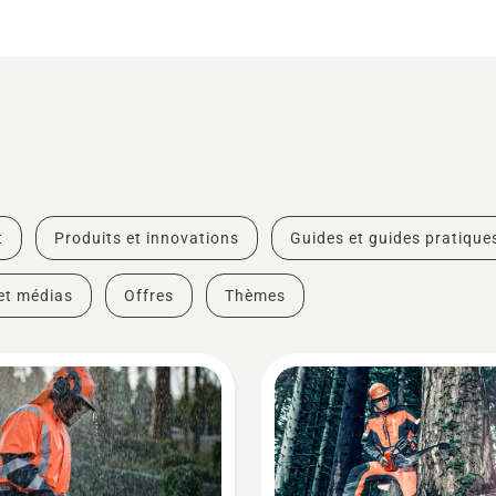
t
Produits et innovations
Guides et guides pratique
et médias
Offres
Thèmes