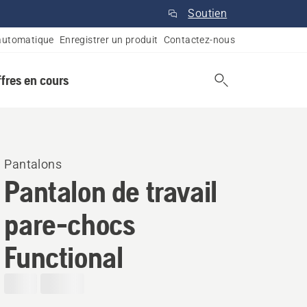
Soutien
automatique
Enregistrer un produit
Contactez-nous
ffres en cours
Pantalons
Pantalon de travail
pare-chocs
Functional