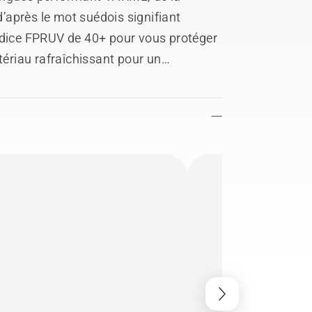
après le mot suédois signifiant
ndice FPRUV de 40+ pour vous protéger
tériau rafraîchissant pour un