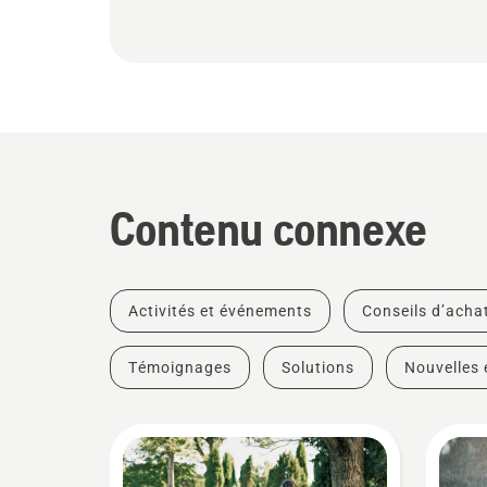
Contenu connexe
Activités et événements
Conseils d’acha
Témoignages
Solutions
Nouvelles 