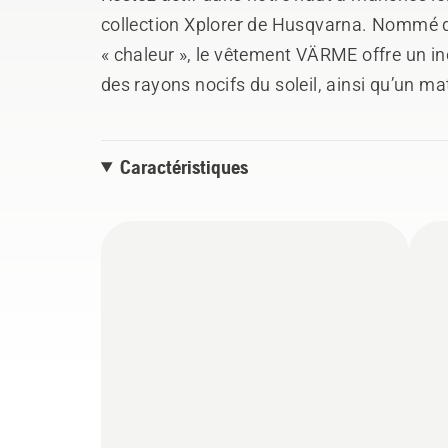
collection Xplorer de Husqvarna. Nommé d’
« chaleur », le vêtement VÄRME offre un i
des rayons nocifs du soleil, ainsi qu’un ma
maximum de confort.
Caractéristiques