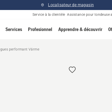
Localisateur de magasin
Service à la clientèle
Assistance pour tondeuse 
Services
Profesionnel
Apprendre & découvrir
O
ngues performant Värme