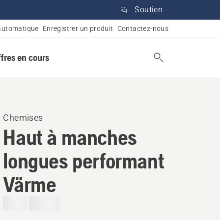
Soutien
automatique
Enregistrer un produit
Contactez-nous
ffres en cours
Chemises
Haut à manches
longues performant
Värme