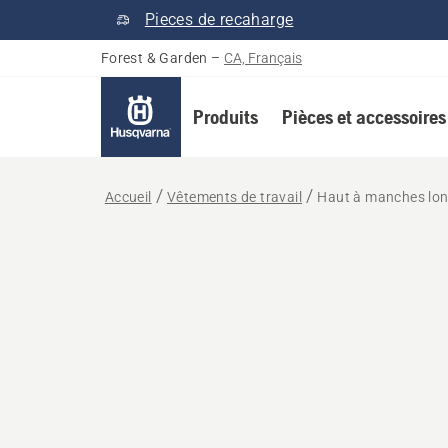
Pieces de recaharge
Forest & Garden
–
CA, Français
Produits
Pièces et accessoires
Accueil
Vêtements de travail
Haut à manches lo