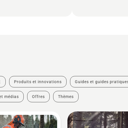
t
Produits et innovations
Guides et guides pratique
et médias
Offres
Thèmes