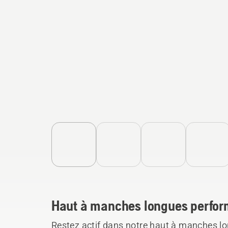
Haut à manches longues perfo
Restez actif dans notre haut à manches l