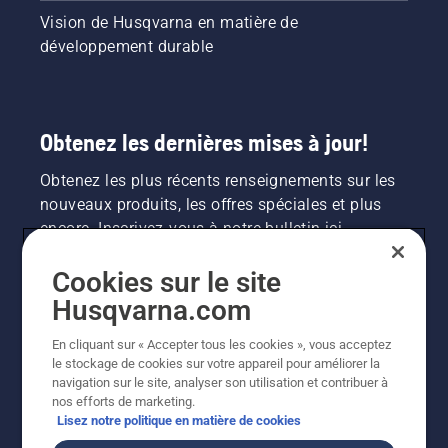
Vision de Husqvarna en matière de
développement durable
Obtenez les dernières mises à jour!
Obtenez les plus récents renseignements sur les
nouveaux produits, les offres spéciales et plus
encore. Inscrivez-vous à notre bulletin ici.
Cookies sur le site
INSCRIPTION À LA NEWSLETTER
Husqvarna.com
En cliquant sur « Accepter tous les cookies », vous acceptez
le stockage de cookies sur votre appareil pour améliorer la
navigation sur le site, analyser son utilisation et contribuer à
nos efforts de marketing.
Lisez notre politique en matière de cookies