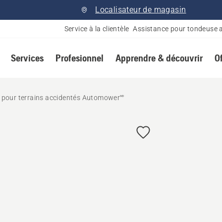
Localisateur de magasin
Service à la clientèle
Assistance pour tondeuse 
Services
Profesionnel
Apprendre & découvrir
O
pour terrains accidentés Automower🅫