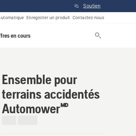
Soutien
automatique
Enregistrer un produit
Contactez-nous
ffres en cours
Ensemble pour
terrains accidentés
Automower🅫