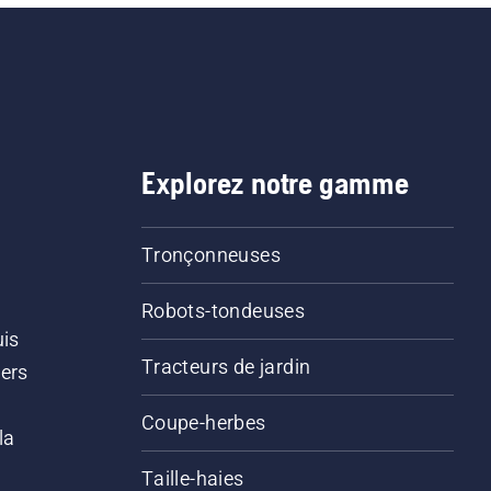
Explorez notre gamme
Tronçonneuses
Robots-tondeuses
uis
Tracteurs de jardin
iers
s
Coupe-herbes
la
Taille-haies