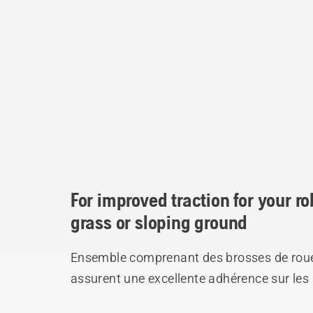
For improved traction for your r
grass or sloping ground
Ensemble comprenant des brosses de roues
assurent une excellente adhérence sur les 