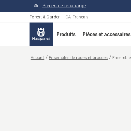
Pieces de recaharge
Forest & Garden
–
CA, Français
Produits
Pièces et accessoires
Accueil
Ensembles de roues et brosses
Ensemble 