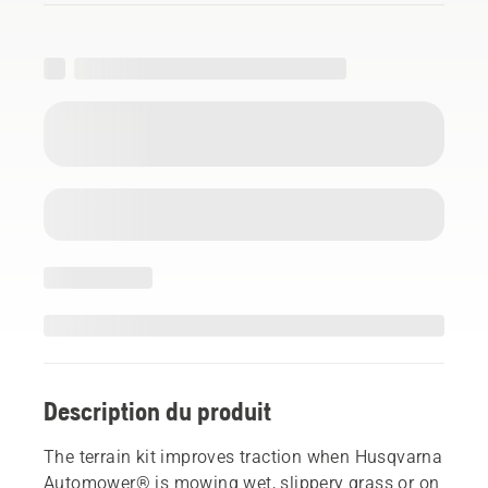
Description du produit
The terrain kit improves traction when Husqvarna
Automower® is mowing wet, slippery grass or on