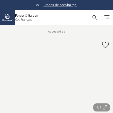
Pieces de recaharge
Forest & Garden
CA, Français
Accessoires
1/1