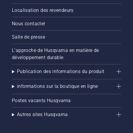
Localisation des revendeurs
Nous contacter
Salle de presse
L'approche de Husqvarna en matière de
développement durable
Publication des informations du produit
informations sur la boutique en ligne
Postes vacants Husqvarna
Autres sites Husqvarna