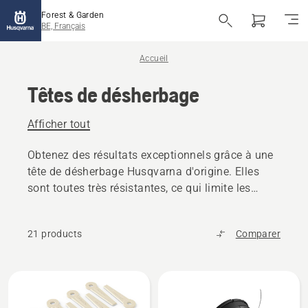
Forest & Garden
BE, Français
Accueil
Têtes de désherbage
Afficher tout
Obtenez des résultats exceptionnels grâce à une
tête de désherbage Husqvarna d'origine. Elles
sont toutes très résistantes, ce qui limite les
temps d'arrêt.
21 products
Comparer
Tous
les